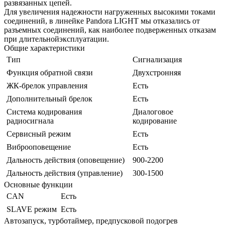
развязанных цепей.
Для увеличения надежности нагруженных высокими токами
соединений, в линейке Pandora LIGHT мы отказались от
разъемных соединений, как наиболее подверженных отказам
при длительнойэксплуатации.
Общие характеристики
Тип
Сигнализация
Функция обратной связи
Двухстронняя
ЖК-брелок управления
Есть
Дополнительный брелок
Есть
Система кодирования
Диалоговое
радиосигнала
кодирование
Сервисный режим
Есть
Виброоповещение
Есть
Дальность действия (оповещение)
900-2200
Дальность действия (управление)
300-1500
Основные функции
CAN
Есть
SLAVE режим
Есть
Автозапуск, турботаймер, предпусковой подогрев