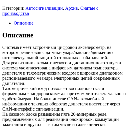
Категории:
Автосигнализации
,
Архив
,
Снятые с
производства
Описание
Описание
Система имеет встроенный цифровой акселерометр, на
котором реализованы датчики удара/наклона/движения с
интеллектуальной защитой от ложных срабатываний.
Для реализации автоматического и дистанционного запуска
система укомплектована цифровым датчиком температуры
двигателя и тахометрическим входом с широким диапазоном
распознаваемого меандра электронных цепей современных
двигателей.
Тахометрический вход позволяет воспользоваться и
фирменным «пандоровским» алгоритмом «интеллектуального
турботаймера». На большинстве CAN-автомобилей
информация о текущих оборотах двигателя поступает через
CAN-интерфейс сигнализации.
На базовом блоке размещены пять 20-амперных реле,
предназначенных для реализации блокировок, коммутации
зажигания и других — в том числе и гальванически-