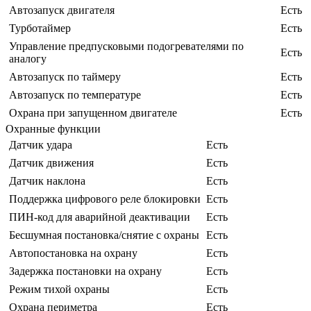
Автозапуск двигателя
Есть
Турботаймер
Есть
Управление предпусковыми подогревателями по
Есть
аналогу
Автозапуск по таймеру
Есть
Автозапуск по температуре
Есть
Охрана при запущенном двигателе
Есть
Охранные функции
Датчик удара
Есть
Датчик движения
Есть
Датчик наклона
Есть
Поддержка цифрового реле блокировки
Есть
ПИН-код для аварийной деактивации
Есть
Бесшумная постановка/снятие с охраны
Есть
Автопостановка на охрану
Есть
Задержка постановки на охрану
Есть
Режим тихой охраны
Есть
Охрана периметра
Есть