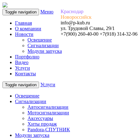
Краснодар
Меню
Toggle navigation
Новороссийск
info@p-kub.ru
Главная
ул. Трудовой Славы, 29/1
О компании
+7(900) 260-40-00 +7(918) 314-32-96
Новости
Освещение
Сигнализации
Модули запуска
Портфолио
Видео
Услуги
Контакты
Услуги
Toggle navigation
Освещение
Сигнализации
Автосигнализации
Мотосигнализации
Аксессуары
Хиты продаж
Pandora-СПУТНИК
Модули запуска