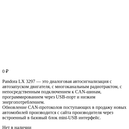
0
₽
Pandora LX 3297 — это диалоговая автосигнализация с
автозапуском двигателя, с многоканальным радиотрактом, с
непосредственным подключением к CAN-шинам,
программированием через USB-порт и низким
энергопотреблением.
Обновление CAN-протоколов поступающих в продажу новых
автомобилей производится с сайта производителя через
встроенный в базовый блок mini-USB интерфейс.
Нет в наличии