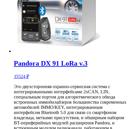
Pandora DX 91 LoRa v.3
35524
₽
Это двухсторонняя охранно-сервисная система с
интегрированными интерфейсами 2хCAN, LIN,
специальным портом для алгоритмического обхода
встроенных иммобилайзеров большинства современных
автомобилей IMMO/KEY, интегрированным
интерфейсом Bluetooth 5.0 для связи со смартфоном
владельца, метками присутствия, и обширным набором
BT-периферийных модулей расширения Pandora, и
встроенным модулем радиоканала, работающем в