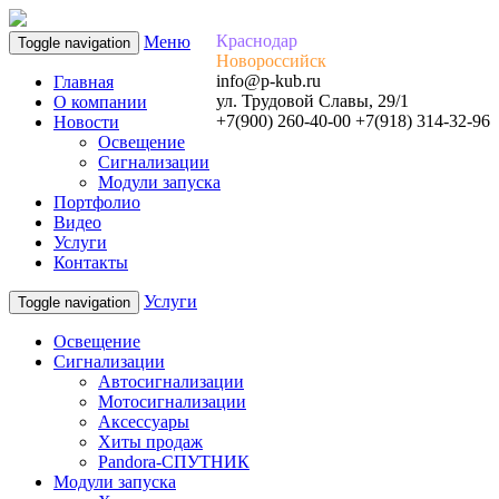
Краснодар
Меню
Toggle navigation
Новороссийск
info@p-kub.ru
Главная
ул. Трудовой Славы, 29/1
О компании
+7(900) 260-40-00 +7(918) 314-32-96
Новости
Освещение
Сигнализации
Модули запуска
Портфолио
Видео
Услуги
Контакты
Услуги
Toggle navigation
Освещение
Сигнализации
Автосигнализации
Мотосигнализации
Аксессуары
Хиты продаж
Pandora-СПУТНИК
Модули запуска