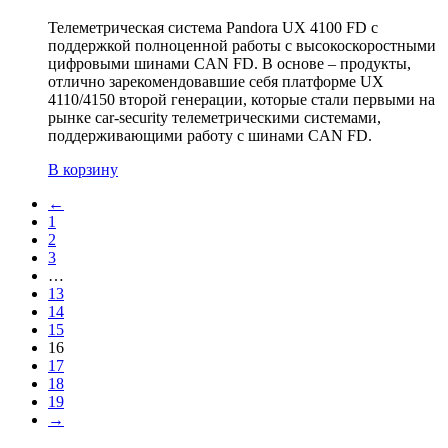
Телеметрическая система Pandora UX 4100 FD с
поддержкой полноценной работы с высокоскоростными
цифровыми шинами CAN FD. В основе – продукты,
отлично зарекомендовавшие себя платформе UX
4110/4150 второй генерации, которые стали первыми на
рынке car-security телеметрическими системами,
поддерживающими работу с шинами CAN FD.
В корзину
←
1
2
3
…
13
14
15
16
17
18
19
→