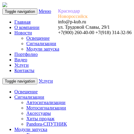
Краснодар
Меню
Toggle navigation
Новороссийск
info@p-kub.ru
Главная
ул. Трудовой Славы, 29/1
О компании
+7(900) 260-40-00 +7(918) 314-32-96
Новости
Освещение
Сигнализации
Модули запуска
Портфолио
Видео
Услуги
Контакты
Услуги
Toggle navigation
Освещение
Сигнализации
Автосигнализации
Мотосигнализации
Аксессуары
Хиты продаж
Pandora-СПУТНИК
Модули запуска