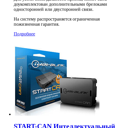
доукомплектован дополнительными брелоками
односторонней или двусторонней связи.
На систему распространяется ограниченная
пожизненная гарантия.
Подробнее
START-CAN Интеллектуальный