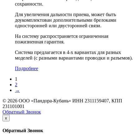
сохранности.
Для увеличения дальности приема, может быть
доукомплектован дополнительными брелоками
односторонней или двусторонней связи.
На систему распространяется ограниченная
пожизненная гарантия.
Система предлагается в 4-х вариантах для разных
моделей (с разными вариантами проводки и разъемов).
Подробнее
1
2
→
© 2026 ООО «Пандора-Кубань» ИНН 2311159407, КПП
231101001
Обратный Звонок
x
Обратный Звонок