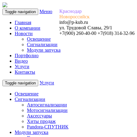
Краснодар
Меню
Toggle navigation
Новороссийск
info@p-kub.ru
Главная
ул. Трудовой Славы, 29/1
О компании
+7(900) 260-40-00 +7(918) 314-32-96
Новости
Освещение
Сигнализации
Модули запуска
Портфолио
Видео
Услуги
Контакты
Услуги
Toggle navigation
Освещение
Сигнализации
Автосигнализации
Мотосигнализации
Аксессуары
Хиты продаж
Pandora-СПУТНИК
Модули запуска