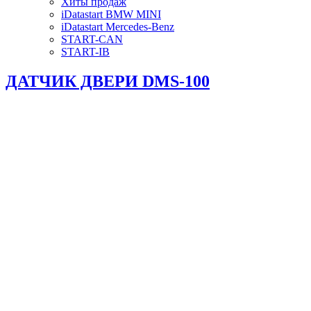
Хиты продаж
iDatastart BMW MINI
iDatastart Mercedes-Benz
START-CAN
START-IB
ДАТЧИК ДВЕРИ DMS-100