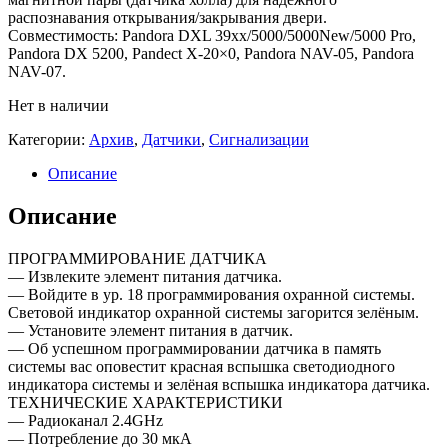
распознавания открывания/закрывания двери.
Совместимость: Pandora DXL 39хх/5000/5000New/5000 Pro,
Pandora DX 5200, Pandect X-20×0, Pandora NAV-05, Pandora
NAV-07.
Нет в наличии
Категории:
Архив
,
Датчики
,
Сигнализации
Описание
Описание
ПРОГРАММИРОВАНИЕ ДАТЧИКА
— Извлеките элемент питания датчика.
— Войдите в ур. 18 программирования охранной системы.
Световой индикатор охранной системы загорится зелёным.
— Установите элемент питания в датчик.
— Об успешном программировании датчика в память
системы вас оповестит красная вспышка светодиодного
индикатора системы и зелёная вспышка индикатора датчика.
ТЕХНИЧЕСКИЕ ХАРАКТЕРИСТИКИ
— Радиоканал 2.4GHz
— Потребление до 30 мкА