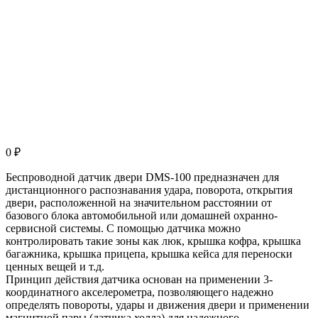
0
₽
Беспроводной датчик двери DMS-100 предназначен для
дистанционного распознавания удара, поворота, открытия
двери, расположенной на значительном расстоянии от
базового блока автомобильной или домашней охранно-
сервисной системы. С помощью датчика можно
контролировать такие зоны как люк, крышка кофра, крышка
багажника, крышка прицепа, крышка кейса для переноски
ценных вещей и т.д.
Принцип действия датчика основан на применении 3-
координатного акселерометра, позволяющего надежно
определять повороты, удары и движения двери и применении
магнитной пары (датчика холла) для надежного